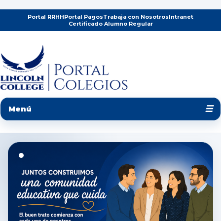
Portal RRHH
Portal Pagos
Trabaja con Nosotros
Intranet
Certificado Alumno Regular
☰
Menú