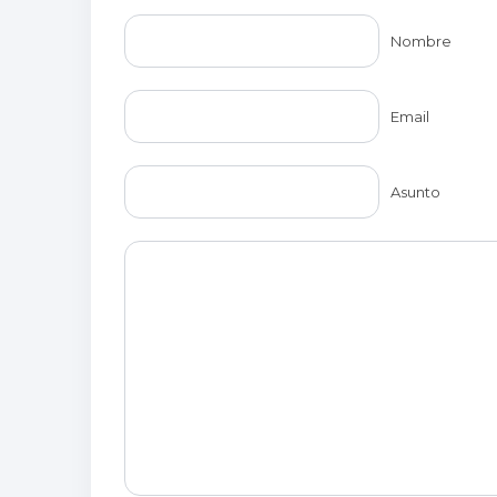
Nombre
Email
Asunto