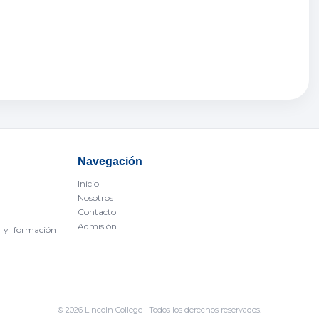
Navegación
Inicio
Nosotros
Contacto
Admisión
d y formación
© 2026 Lincoln College · Todos los derechos reservados.