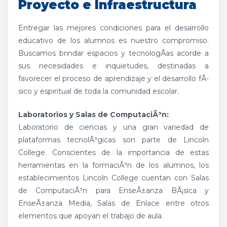
Proyecto e Infraestructura
Entregar las mejores condiciones para el desarrollo
educativo de los alumnos es nuestro compromiso.
Buscamos brindar espacios y tecnologÃ­as acorde a
sus necesidades e inquietudes, destinadas a
favorecer el proceso de aprendizaje y el desarrollo fÃ­
sico y espiritual de toda la comunidad escolar.
Laboratorios y Salas de ComputaciÃ³n:
Laboratorio de ciencias y una gran variedad de
plataformas tecnolÃ³gicas son parte de Lincoln
College. Conscientes de la importancia de estas
herramientas en la formaciÃ³n de los alumnos, los
establecimientos Lincoln College cuentan con Salas
de ComputaciÃ³n para EnseÃ±anza BÃ¡sica y
EnseÃ±anza Media, Salas de Enlace entre otros
elementos que apoyan el trabajo de aula.