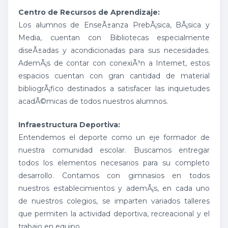
Centro de Recursos de Aprendizaje:
Los alumnos de EnseÃ±anza PrebÃ¡sica, BÃ¡sica y
Media, cuentan con Bibliotecas especialmente
diseÃ±adas y acondicionadas para sus necesidades.
AdemÃ¡s de contar con conexiÃ³n a Internet, estos
espacios cuentan con gran cantidad de material
bibliogrÃ¡fico destinados a satisfacer las inquietudes
acadÃ©micas de todos nuestros alumnos.
Infraestructura Deportiva:
Entendemos el deporte como un eje formador de
nuestra comunidad escolar. Buscamos entregar
todos los elementos necesarios para su completo
desarrollo. Contamos con gimnasios en todos
nuestros establecimientos y ademÃ¡s, en cada uno
de nuestros colegios, se imparten variados talleres
que permiten la actividad deportiva, recreacional y el
trabajo en equipo.