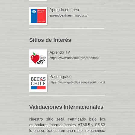
Aprendo en línea
aprendoenlinea.mineduc.cl
Sitios de Interés
Aprendo TV
https://www.mineduc.cl/aprendotv/
Paso a paso
https://www.gob.cl/pasoapaso/#:~:text=Gob.cl%20%
Validaciones Internacionales
Nuestro sitio está certificado bajo los
estándares internacionales HTML5 y CSS3
lo que se traduce en una mejor experiencia