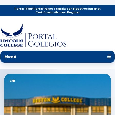
Portal RRHH
Portal Pagos
Trabaja con Nosotros
Intranet
Certificado Alumno Regular
☰
Menú