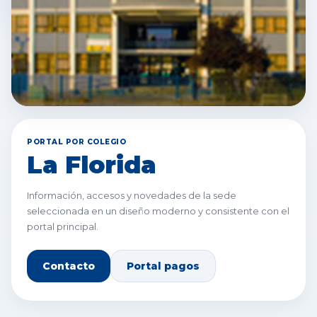
Lincoln College La
Florida
PORTAL POR COLEGIO
La Florida
Información, accesos y novedades de la sede
seleccionada en un diseño moderno y consistente con el
portal principal.
Contacto
Portal pagos