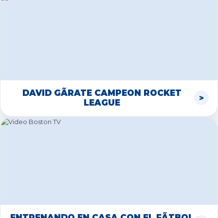
DAVID GÃRATE CAMPEON ROCKET
LEAGUE
ENTRENANDO EN CASA CON EL FÃTBOL