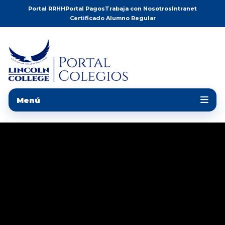
Portal RRHH
Portal Pagos
Trabaja con Nosotros
Intranet
Certificado Alumno Regular
Menú